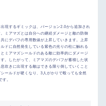
て
出現するギミックは、バージョン2.0から追加され
す。ミアマズとは自分への継続ダメージと敵の防御
と共にデバフの専用数値が上昇していきます。上昇
ールドに自然発生している紫色の光りの柱に触れる
るとミアマズシールドのある敵に効率的にダメージ
ます。したがって、ミアマズのデバフが蓄積した状
い息吹きに出現する敵はできる限り倒していくこと
シールドが硬くなり、3人がかりで殴っても全然
です。