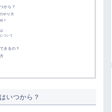
つから？
のやり方
何？
は
について
できるの？
方
はいつから？