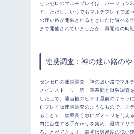
ゼンゼロのマルチプレイは、バージョン2
す。ただし、いつでもマルチプレイで遊
の迷い路が開催されるときにだけ遊べる仕様
まで開催されていましたが、再開催の時
連携調査：神の迷い路のや
ゼンゼロの連携調査：神の迷い路でマルチ
メインストーリー第一章幕間と単独調査
した上で、適当観のビデオ屋前のキャラ
ロプレイ版連携調査のようなもので、ス
ることで、効率良く敵にダメージを与え
内に点在する手がかりを集め、最終エリ
ることができます。最初は難易度の低い