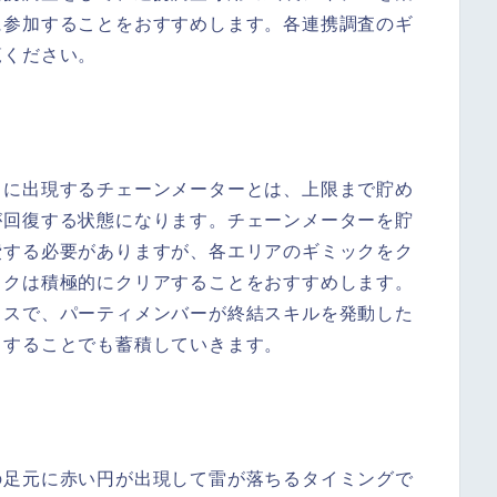
に参加することをおすすめします。各連携調査のギ
覧ください。
きに出現するチェーンメーターとは、上限まで貯め
が回復する状態になります。チェーンメーターを貯
費する必要がありますが、各エリアのギミックをク
ックは積極的にクリアすることをおすすめします。
タスで、パーティメンバーが終結スキルを発動した
りすることでも蓄積していきます。
の足元に赤い円が出現して雷が落ちるタイミングで