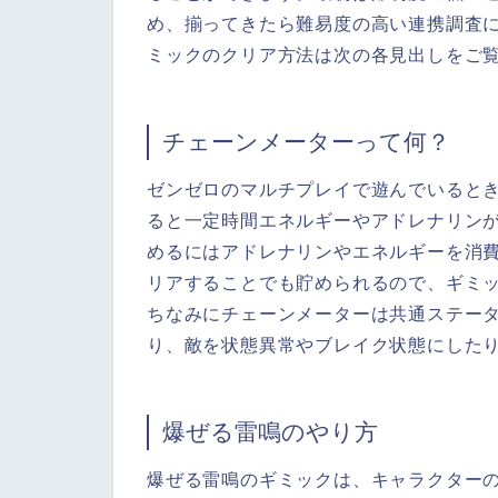
め、揃ってきたら難易度の高い連携調査
ミックのクリア方法は次の各見出しをご
チェーンメーターって何？
ゼンゼロのマルチプレイで遊んでいると
ると一定時間エネルギーやアドレナリン
めるにはアドレナリンやエネルギーを消
リアすることでも貯められるので、ギミ
ちなみにチェーンメーターは共通ステー
り、敵を状態異常やブレイク状態にした
爆ぜる雷鳴のやり方
爆ぜる雷鳴のギミックは、キャラクター