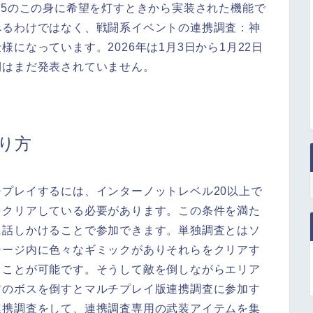
.5のこの身に希望を灯すときから実装された機能で
べるわけではなく、戦闘系イベントの連携調査：神
になっています。2026年は1月3日から1月22日
期はまだ発表されていません。
り方
プレイするには、インターノットレベル20以上で
をクリアしている必要があります。この条件を満た
に話しかけることで参加できます。単独調査とはソ
テージ内に色々なギミックがありそれらをクリアす
ることが可能です。そうして敵を倒しながらエリア
アのボスを倒すとマルチプレイ版連携調査に参加す
連携調査をして、連携調査専用の武装アイテムを集