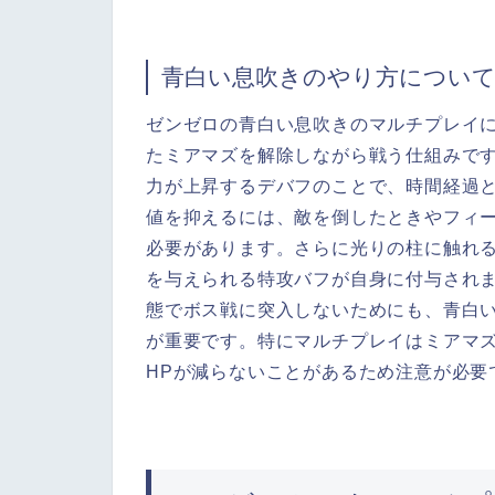
青白い息吹きのやり方につい
ゼンゼロの青白い息吹きのマルチプレイに
たミアマズを解除しながら戦う仕組みで
力が上昇するデバフのことで、時間経過
値を抑えるには、敵を倒したときやフィ
必要があります。さらに光りの柱に触れ
を与えられる特攻バフが自身に付与され
態でボス戦に突入しないためにも、青白
が重要です。特にマルチプレイはミアマズ
HPが減らないことがあるため注意が必要