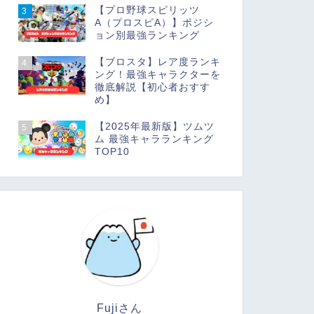
【プロ野球スピリッツ
3
A（プロスピA）】ポジシ
ョン別最強ランキング
【ブロスタ】レア度ランキ
4
ング！最強キャラクターを
徹底解説【初心者おすす
め】
【2025年最新版】ツムツ
5
ム 最強キャラランキング
TOP10
Fujiさん