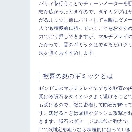
パリィを行うことでチェーンメーターを
紋が広がったときなので、タイミングは
がるより少し前にパリィしても敵にダメ
人でも積極的に狙っていくことをおすす
力でごり押しできますが、マルチプレイの
たがって、雷のギミックはできるだけク
法を強くおすすめします。
歓喜の炎のギミックとは
ゼンゼロのマルチプレイでできる歓喜の
受ける隕石をタイミングよく避けること
も受けるので、敵に密着して隕石が降っ
す。逃げるときは回避かダッシュ攻撃が
きます。隕石のダメージは非常に強力で、
アでS判定を狙うなら積極的に狙っていき